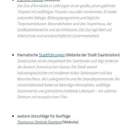
Der Zoo d’Amnéville in Lothringen ist ein großer, privat geführter
Tierpark mit vielfältigen Tierarten aus allen Kontinenten. Er bietet
naturnahe Gehege, Bildungsprogramme und tägliche
Tierpräsentationen. Besonderheiten sind das Tropenhaus, die
Großkatzenbereiche und die Arktiszone. Der Zoo legt Wert auf
Artenschutz und wissenschaftliche Zusammenarbeit.
thematische
Stadtführungen
(Website der Stadt Saarbrücken)
Saarbrücken ist die Hauptstadt des Saarlandes und liegt direkt an
der deutsch-französischen Grenze. Die Stadt vereint
Industriegeschichte mit moderner Kultur. Sehenswert sind das
Barockschloss, die Ludwigskirche und die Saaruferpromenade. Als
Universitätsstadt bietet sie lebendige Atmosphäre, vielfältige
Gastronomie und grenzüberschreitende Lebensart – ein urbanes
Zentrum mit europäischem Flair.
weitere Vorschläge für Ausflüge
Tourismus Zentrale Saarland
(Website)
NACH OBEN!